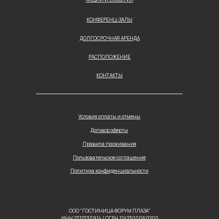
КОНФЕРЕНЦ-ЗАЛЫ
ДОЛГОСРОЧНАЯ АРЕНДА
РАСПОЛОЖЕНИЕ
КОНТАКТЫ
Условия оплаты и отмены
Договор оферты
Правила проживания
Пользовательское соглашение
Политика конфиденциальности
ООО "ГОСТИНИЦА ФОРУМ ПЛАЗА"
ИНН 2312330914 / ОГРН 1242300060200