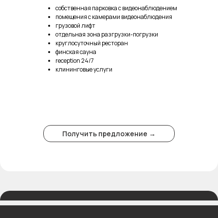
собственная парковка с видеонаблюдением
помещения с камерами видеонаблюдения
грузовой лифт
отдельная зона разгрузки-погрузки
круглосуточный ресторан
финская сауна
reception 24/7
клининговые услуги
Получить предложение →