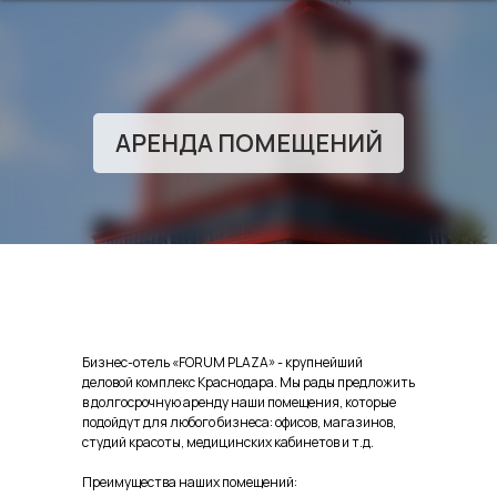
АРЕНДА ПОМЕЩЕНИЙ
Бизнес-отель «FORUM PLAZA» - крупнейший
деловой комплекс Краснодара. Мы рады предложить
в долгосрочную аренду наши помещения, которые
подойдут для любого бизнеса: офисов, магазинов,
студий красоты, медицинских кабинетов и т.д.
Преимущества наших помещений: